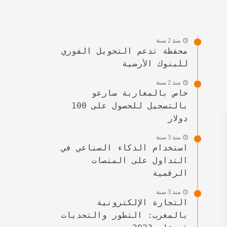
منذ 2 سنة
محفظة تدعم التحويل الفوري
للبنوك الأرضية
منذ 2 سنة
خاص بالمغاربة سارعو
بالتسجيل للحصول على 100
دولار
منذ 3 سنة
استخدام الذكاء الصناعي في
التداول على المنصات
الرقمية
منذ 3 سنة
التجارة الإلكترونية
بالمغرب: التطور والتحديات