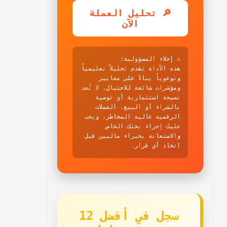
🔎 تحليل العملة
الآن
⚠️ إخلاء المسؤولية:
هذه الأداة تقدم تحليلاً تعليمياً
وتوعوياً بناءً على معايير
ومؤشرات شائعة للاحتيال. لا تُعد
نصيحة استثمارية أو توصية
بالشراء أو البيع. العملات
الرقمية عالية المخاطر، ويجب
عليك إجراء بحثك الخاص
والاستعانة بخبراء ماليين قبل
اتخاذ أي قرار.
سجل في أفضل 12