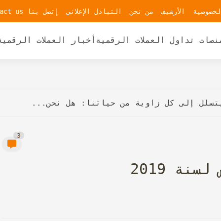
لخصوصية
الأرشيف
من نحن
التبادل الإعلاني
إتصل بنا contact us
نصات تداول العملات الرقمية
أخبار العملات الرقمية
يتسلل إلى كل زاوية من حياتنا: هل نحن...
3
نة 2019