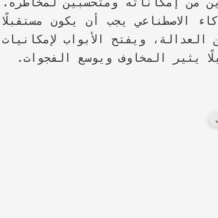
ن من إمكاناته ومتحسبين لمخاطره.
ء الاصطناعي يجب أن يكون مستقبلًا
 العدالة، ويفتح الأبواب لإمكانيات
لًا يثير المخاوف ويوسع الفجوات.