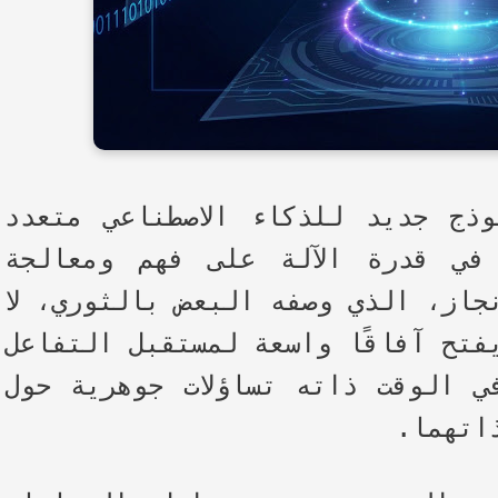
وذج جديد للذكاء الاصطناعي متعدد
في قدرة الآلة على فهم ومعالجة
جاز، الذي وصفه البعض بالثوري، لا
فتح آفاقًا واسعة لمستقبل التفاعل
في الوقت ذاته تساؤلات جوهرية حول
اتهما.