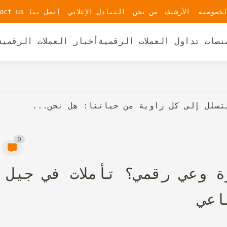
لخصوصية
الأرشيف
من نحن
التبادل الإعلاني
إتصل بنا contact us
نصات تداول العملات الرقمية
أخبار العملات الرقمية
يتسلل إلى كل زاوية من حياتنا: هل نحن...
0
 وعي رقمي؟ تأملات في جيل
اعي