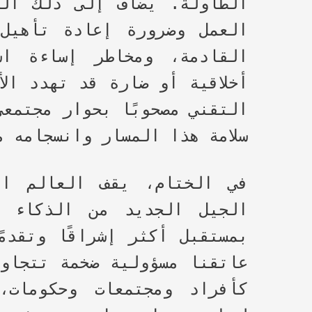
الطاولة. يضاف إلى ذلك الق
العمل وضرورة إعادة تأهيل 
القادمة، ومخاطر إساءة اس
أخلاقية أو ضارة قد تهدد ال
التقني مصحوبًا بحوار مجتمعي
سلامة هذا المسار وانسجامه م
في الختام، يقف العالم ال
الجيل الجديد من الذكاء ال
بمستقبل أكثر إشراقًا وتقدم
عاتقنا مسؤولية ضخمة تتجاوز
كأفراد ومجتمعات وحكومات،