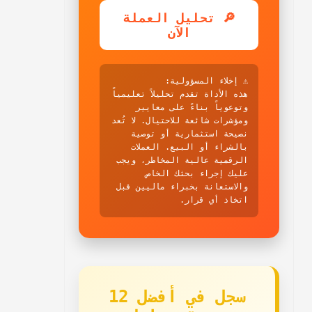
🔎 تحليل العملة
الآن
⚠️ إخلاء المسؤولية:
هذه الأداة تقدم تحليلاً تعليمياً
وتوعوياً بناءً على معايير
ومؤشرات شائعة للاحتيال. لا تُعد
نصيحة استثمارية أو توصية
بالشراء أو البيع. العملات
الرقمية عالية المخاطر، ويجب
عليك إجراء بحثك الخاص
والاستعانة بخبراء ماليين قبل
اتخاذ أي قرار.
سجل في أفضل 12