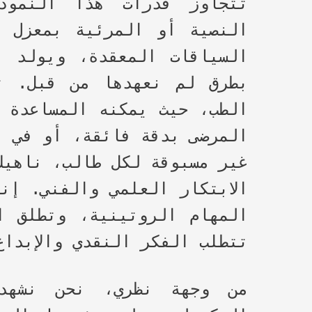
تتجاوز قدرات هذا النموذ
النصية أو المرئية بمعزل ع
السياقات المعقدة، ويولد ا
بطرق لم نعهدها من قبل. تخ
الطب، حيث يمكنه المساعدة 
المرضى بدقة فائقة، أو في ا
غير مسبوقة لكل طالب، ناهيك
الابتكار العلمي والفني. إن
المهام الروتينية، وتطلق ا
تتطلب الفكر النقدي والإبداع
من وجهة نظري، نحن نشهد