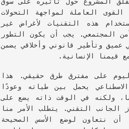
لق المشروع حول تأثيره على سوق
القوى العاملة لمواجهة التحولات
تخدام هذه التقنيات لأغراض غير
أمن المجتمعي. يجب أن يكون التطور
 عميق وتأطير قانوني وأخلاقي يضمن
ع قيمنا الإنسانية.
يوم على مفترق طرق حقيقي. هذا
اصطناعي يحمل بين طياته وعودًا
ًا، ولكنه في الوقت ذاته يضع على
 الجانب التقني. يتطلب الأمر منا
 أن نتعاون لوضع الأسس الصحيحة