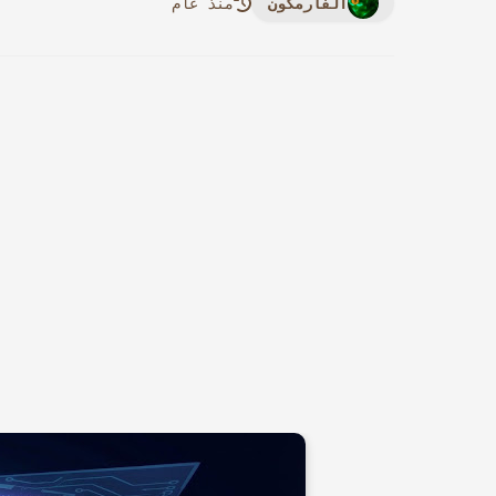
الفارمكون
منذ عام