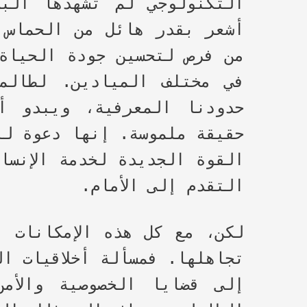
التكنولوجي لم تشهدها البش
أشعر بقدر هائل من الحماس 
من فرص لتحسين جودة الحياة 
في مختلف الميادين. لطالما
حدودنا المعرفية، ويبدو أ
حقيقة ملموسة. إنها دعوة لل
القوة الجديدة لخدمة الإنسا
التقدم إلى الأمام.
لكن، مع كل هذه الإمكانات ا
تجاهلها. فمسألة أخلاقيات ال
إلى قضايا الخصوصية والأم