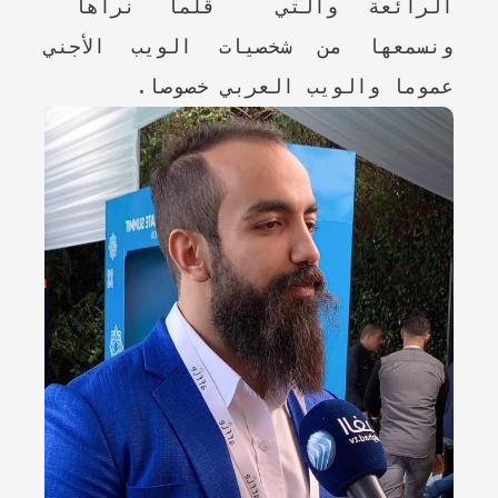
الرائعة والتي قلما نراها
ونسمعها من شخصيات الويب الأجني
عموما والويب العربي خصوصا.