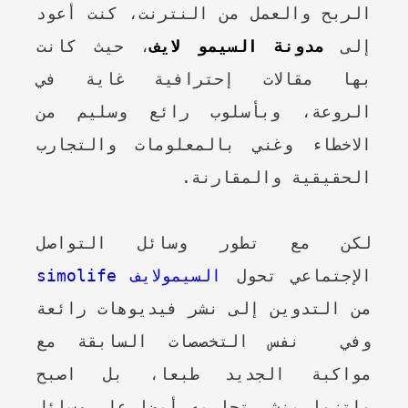
الربح والعمل من النترنت، كنت أعود
إلى
مدونة السيمو لايف
، حيث كانت
بها مقالات إحترافية غاية في
الروعة، وبأسلوب رائع وسليم من
الاخطاء وغني بالمعلومات والتجارب
الحقيقية والمقارنة.
لكن مع تطور وسائل التواصل
الإجتماعي تحول
السيمولايف simolife
من التدوين إلى نشر فيديوهات رائعة
وفي نفس التخصصات السابقة مع
مواكبة الجديد طبعا، بل اصبح
ملتزما بنشر تجاربه أيضا على وسائل