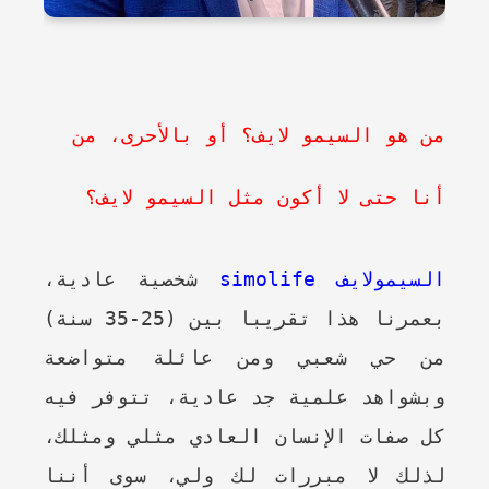
من هو السيمو لايف؟ أو بالأحرى، من
أنا حتى لا أكون مثل السيمو لايف؟
السيمولايف simolife
شخصية عادية،
بعمرنا هذا تقريبا بين (25-35 سنة)
من حي شعبي ومن عائلة متواضعة
وبشواهد علمية جد عادية، تتوفر فيه
كل صفات الإنسان العادي مثلي ومثلك،
لذلك لا مبررات لك ولي، سوى أننا