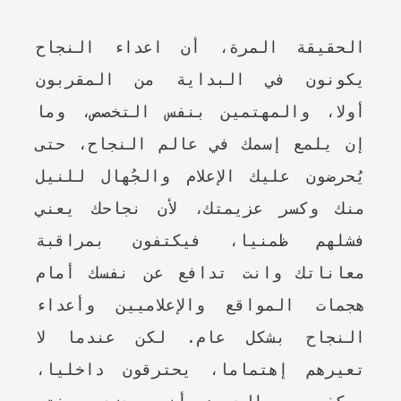
الحقيقة المرة، أن اعداء النجاح
يكونون في البداية من المقربون
أولا، والمهتمين بنفس التخصص، وما
إن يلمع إسمك في عالم النجاح، حتى
يُحرضون عليك الإعلام والجُهال للنيل
منك وكسر عزيمتك، لأن نجاحك يعني
فشلهم ظمنيا، فيكتفون بمراقبة
معاناتك وانت تدافع عن نفسك أمام
هجمات المواقع والإعلاميين وأعداء
النجاح بشكل عام.
لكن عندما لا
تعيرهم إهتماما، يحترقون داخليا،