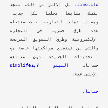
simolife
، بل الاكثر من ذلك، ستجد
نفسك متابعا مخلصا لكل جديد،
ومطبقا عمليا لتجاربه، حيث ستتعلم
عدة طرق حصرية في التجارة
الإلكترونية وطرق التسويق المربحة
والتي لن تستطيع مواكبتها خاصة مع
التحديثات الجديدة دون متابعة
حسابات
السيمو لايفsimolife
الإجتماعية.
ختاما: