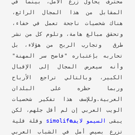
محترف يحاول زرع الأمل، بينما في
المقابل من هذا المجال الرائع،
هناك شخصيات ناجحة تعمل في خفاء،
وتحقق مبالغ هامة، وتلوم كل من نشر
طرق وتجارب الربح من هؤلاء، بل
تحاربه بإعتباره "فاضح سر المهنة"
وأنه سيعرض المجال إلى الإقبال
الكبير، وبالتالي تراجع الأرباح
وربما حظره على البلدان
العربية.
وللإسف هذا تفكير شخصيات
الويب العربي إن لم أقل جلهم، لكن
يبقى
السيمو لايفsimolife
وقلة قلية
تزرع بصيص أمل في الشباب العربي