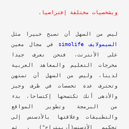
وبشخصيات مختلفة إفتراضيا.
ليس من السهل أن تصبح خبيرا مثل
السيمولايف simolife
في مجال معين
على الأنترنت، فنحن نعرف جيدا
مخرجات التعليم والمعاهد العربية
لدينا، وليس من السهل أن تمتهن
وتحترف عدة تخصصات في ظرف وجيز
والأدهى أنك تكتسحها إكتساحا، بدء
من البرمجة وتطوير المواقع
والتطبيقات وعلاقتها بالأدسنس إلى
تحكيم الأدسنس(أربيتراج") ، ثم