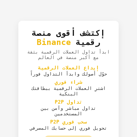
إكتشف أقوى منصة
رقمية
Binance
ابدأ تداول العملات الرقمية بثقة
مع أكبر منصة في العالم
إيداع العملات الرقمية
حوّل أصولك وابدأ التداول فوراً
شراء فوري
اشترِ العملات الرقمية ببطاقتك
البنكية
تداول P2P
تداول مباشر وآمن بين
المستخدمين
سحب فوري P2P
تحويل فوري إلى حسابك المصرفي