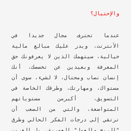
والإحتيال؟
عندما تحترف مجال جديدا في
الأنترنت، ويدر عليك مبالغ مالية
خيالية، سيتهمك الذين لا يعرفونك حق
المعرفة وبعيدين عن تخصصك، أنك
إنسان نصاب ومحتال، لا لشيء، سوى أن
مستواك، ومهارتك، وطرقك الخاصة في
التسويق، أكبرمن مستوياتهم
المتواضعة، والتي من الصعب أن
ترتقي إلى درجات الفكر الحالي وطرق
"الربح والعمل" العصرية، بل الغريب