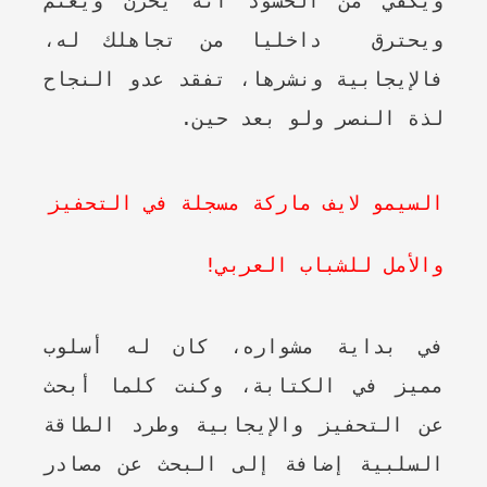
ويكفي من الحسود أنه يحزن ويغتم
ويحترق داخليا من تجاهلك له،
فالإيجابية ونشرها، تفقد عدو النجاح
لذة النصر ولو بعد حين.
السيمو لايف ماركة مسجلة في التحفيز
والأمل للشباب العربي!
في بداية مشواره، كان له أسلوب
مميز في الكتابة، وكنت كلما أبحث
عن التحفيز والإيجابية وطرد الطاقة
السلبية إضافة إلى البحث عن مصادر