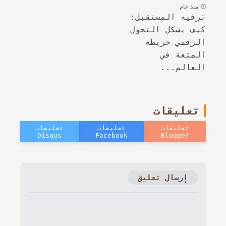
منذ عام
ترفيه المستقبل:
كيف يشكل التحول
الرقمي خريطة
المتعة في
العالم...
تعليقات
إرسال تعليق