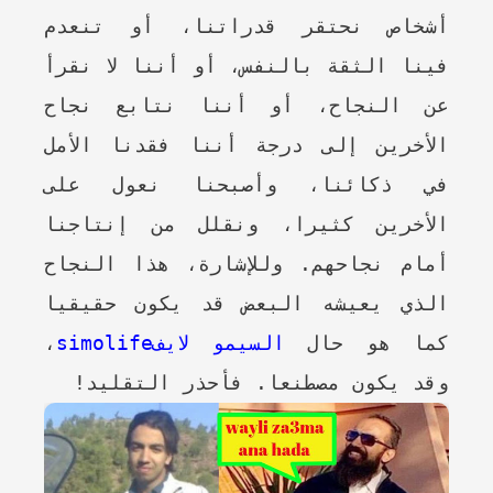
أشخاص نحتقر قدراتنا، أو تنعدم
فينا الثقة بالنفس، أو أننا لا نقرأ
عن النجاح، أو أننا نتابع نجاح
الأخرين إلى درجة أننا فقدنا الأمل
في ذكائنا، وأصبحنا نعول على
الأخرين كثيرا، ونقلل من إنتاجنا
أمام نجاحهم. وللإشارة، هذا النجاح
الذي يعيشه البعض قد يكون حقيقيا
كما هو حال
السيمو لايفsimolife
،
وقد يكون مصطنعا. فأحذر التقليد!