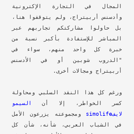
المجال في التجارة الإكترونية
وأدسنس أربيتراج، ولم يتوقفوا هنا،
بل حاولوا مشاركتكم تجاربهم عبر
المباشر للإستفادة بأكبر نسبة من
خبرة كل واحد منهم، سواء في
"الدروب شوبين أو في الأدسنس
أربيتراج ومجالات أخرى.
ورغم كل هذا النقد السلبي ومحاولة
كسر الخواطر، إلا أن
السيمو
لايفsimolife
ومجموعته يزرعون الأمل
في الشباب العربي، شأنه، شأن كل