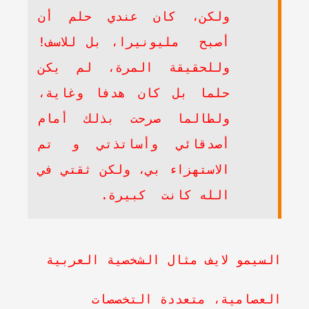
ولكن، كان عندي حلم أن
أصبح مليونيرا، بل للاسف!
وللحقيقة المرة، لم يكن
حلما بل كان هدفا وغاية،
ولطالما صرحت بذلك أمام
أصدقائي وأساتذتي و تم
الاستهزاء بي، ولكن ثقتي في
الله كانت كبيرة.
السيمو لايف مثال الشخصية العربية
العصامية، متعددة التخصصات