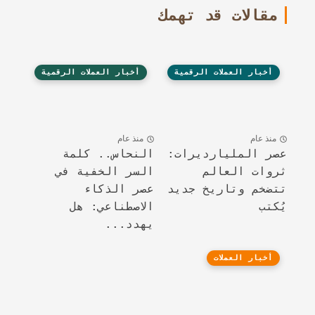
مقالات قد تهمك
أخبار العملات الرقمية
أخبار العملات الرقمية
منذ عام
منذ عام
عصر المليارديرات:
النحاس.. كلمة
ثروات العالم
السر الخفية في
تتضخم وتاريخ جديد
عصر الذكاء
يُكتب
الاصطناعي: هل
يهدد...
أخبار العملات