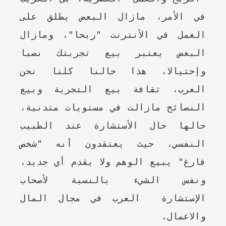
في الأمر، مازال البعض يطلق على
العمل في الأنترنت "ربحا"، ومازال
البعض يعتبر بيع تجربتك نصبا
وإحتيالا، هذا حالنا كلنا نحن
العرب، ثقافة بيع التجرية وبيع
النصائح مازالت في مستويات متدنية،
حالها حال الأستشارة عند الطبيب
النفسي، حيث يعتقدون أنه "شخص
فارغ" يبيع الوهم ولا يقدم أي جديد،
ونفس الشيء بالنسبة لأصحاب
الإستشارة العرب في مجال المال
والاعمال.