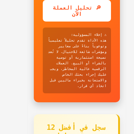
🔎 تحليل العملة
الآن
⚠️ إخلاء المسؤولية:
هذه الأداة تقدم تحليلاً تعليمياً
وتوعوياً بناءً على معايير
ومؤشرات شائعة للاحتيال. لا تُعد
نصيحة استثمارية أو توصية
بالشراء أو البيع. العملات
الرقمية عالية المخاطر، ويجب
عليك إجراء بحثك الخاص
والاستعانة بخبراء ماليين قبل
اتخاذ أي قرار.
سجل في أفضل 12