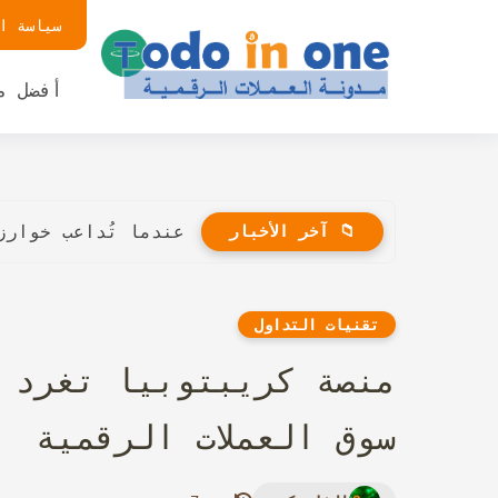
سياسة ا
أفضل م
📁 آخر الأخبار
عندما تُداعب خوارز
تقنيات التداول
منصة كريبتوبيا تغرد 
سوق العملات الرقمية