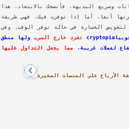
بات وسريع البديهة، فأنصحك بالابتعاد، هذا
تها آنفا، أما إذا توفرت فيك، فهي طريقة
لتعويض الخسارة في حالة توفر الوقت، وفي
crypto
تغرد خارج السرب
ولها منطق
اع لعملات غريبة،
مما يجعل التداول عليها
ة الأرباح على المنصات الصغيرة