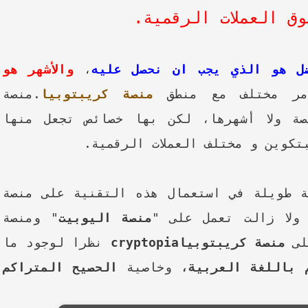
وق العملات الرقمية.
ضل هو الذي يجب ان نحصل عليه
،
والأشهر هو
مر مختلف مع منطق
منصة كريبتوبيا
.
منصة
 ولا أشهرها، لكن بها خصائص تجعل منها
كوين و مختلف العملات الرقمية.
ة طويلة في استعمال هذه التقنية على منصة
ولا زالت تعمل على "
منصة اليوبيت
" ومنصة
لى
منصة كريبتوبيا
cryptopia
نظرا لوجود ما
 باللغة العربية،
وخاصية
الحصيح المتراكم