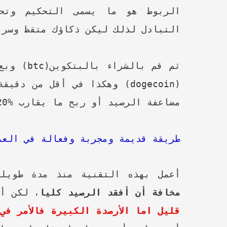
الربوط هو ما يسمى التحكيم وتحد
التبادل لذلك ليكن ذكاؤك متقظ وسري
ثم قم بالشراء بالبتكوين(
btc
(dogecoin) وهكذا في أقل من 
مضاعفة الرصيد أو ربح ما يقارب %20 الى 30% في ضغطة زر واحدة.
طريقة قديمة ومجربة وفعالة في العمل
أعمل بهذه التقنية منذ مدة طويلة
مخافة أن أفقد الرصيد كليا
، لكن أ
قليل اما الأرصدة الكبيرة فالأمر في