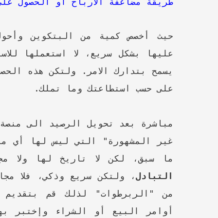
طريقة مضاعفة الأرباح أو الحصول على أرباح نسبية 
حيث أخصص كمية من البتكوين وأحول
عليها بشكل سريع، لا استعملها للاس
على حسب استطاعتك وما تملك.
مباشرة بعد تحويل الرصيد الى منصة
غير المشهورة" التي ليس لها أي منط
ما سبق، لكن لا تاريخ لها ولا م
التبادل
، ولتكن سريع وذكي، فلا مجا
من "الربرطوات" لذلك قم بتقديم ا
أوامر البيع أو الشراء وإختبر به