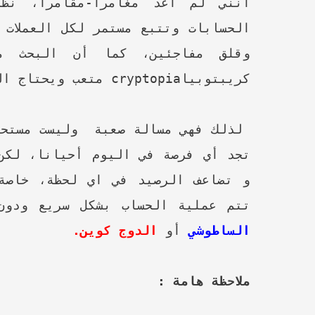
أنني لم أعد مغامرا-مقامرا، نظ
الحسابات وتتبع مستمر لكل العملات 
وقلق مفاجئين، كما أن البحث من
كريبتوبيا
cryptopia
متعب ويحتاج ال
لذلك فهي مسالة صعبة وليست مستحيل
تجد أي فرصة في اليوم أحيانا، لكن
تتم عملية الحساب بشكل سريع ودو
الساطوشي
أو
الدوج كوين.
ملاحظة هامة :