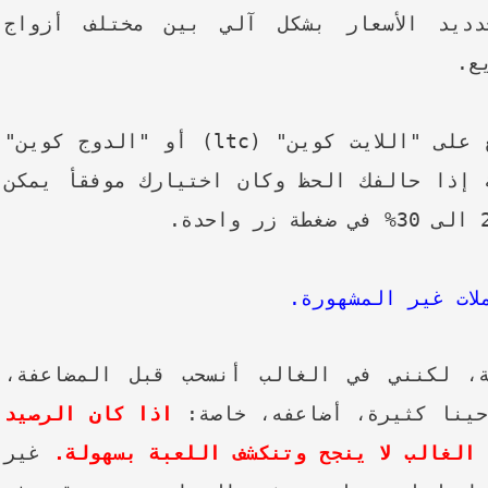
ديد الأسعار بشكل آلي بين مختلف أزواج
ع.
) وبع على "اللايت كوين" (ltc) أو "الدوج كوين"
دقيقة إذا حالفك الحظ وكان اختيارك موفقأ يمكن
ات غير المشهورة.
، لكنني في الغالب أنسحب قبل المضاعفة،
حينا كثيرة، أضاعفه، خاصة:
اذا كان الرصيد
 الغالب لا ينجح وتنكشف اللعبة بسهولة.
غير