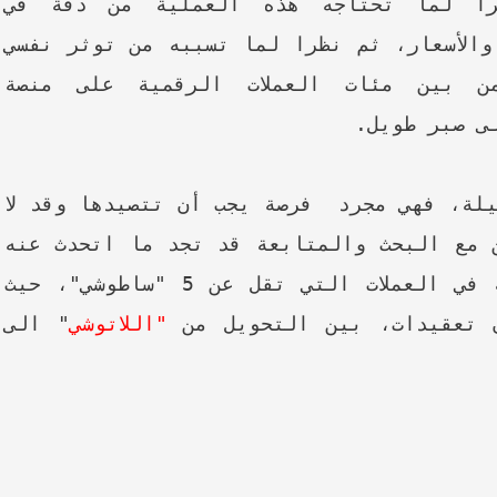
را لما تحتاجه هذه العملية من دقة في
والأسعار، ثم نظرا لما تسببه من توثر نفسي
 بين مئات العملات الرقمية على منصة
ى صبر طويل.
ة، فهي مجرد فرصة يجب أن تتصيدها وقد لا
 مع البحث والمتابعة قد تجد ما اتحدث عنه
و تضاعف الرصيد في اي لحظة، خاصة في العملات التي تقل عن 5 "ساطوشي"، حيث
ن تعقيدات، بين التحويل من
"اللاتوشي
" الى