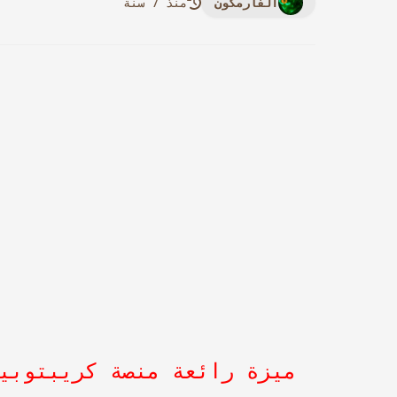
الفارمكون
منذ 7 سنة