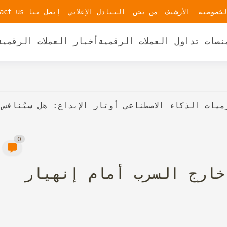
لخصوصية
الأرشيف
من نحن
التبادل الإعلاني
إتصل بنا contact us
نصات تداول العملات الرقمية
أخبار العملات الرقمية
ميات الذكاء الاصطناعي أوتار الإبداع: هل سيُنافس
0
خارج السرب أمام إنهيار