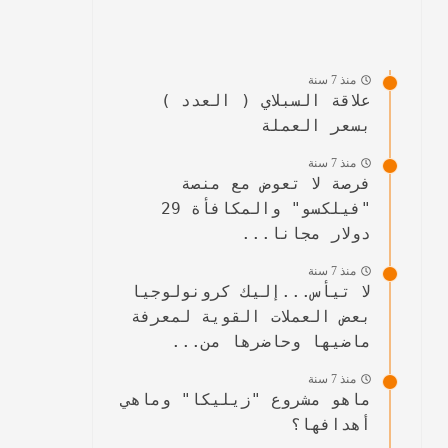
منذ 7 سنة
علاقة السبلاي ( العدد )
بسعر العملة
منذ 7 سنة
فرصة لا تعوض مع منصة
"فيلكسو" والمكافأة 29
دولار مجانا...
منذ 7 سنة
لا تيأس...إليك كرونولوجيا
بعض العملات القوية لمعرفة
ماضيها وحاضرها من...
منذ 7 سنة
ماهو مشروع "زيليكا" وماهي
أهدافها؟