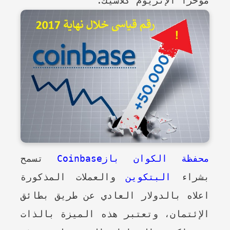
مؤخرا الإثريوم كلاسيك.
محفظة الكوان بازCoinbase
تسمح
بشراء
البتكوين
والعملات المذكورة
اعلاه بالدولار العادي عن طريق بطائق
الإئتمان، وتعتبر هذه الميزة بالذات