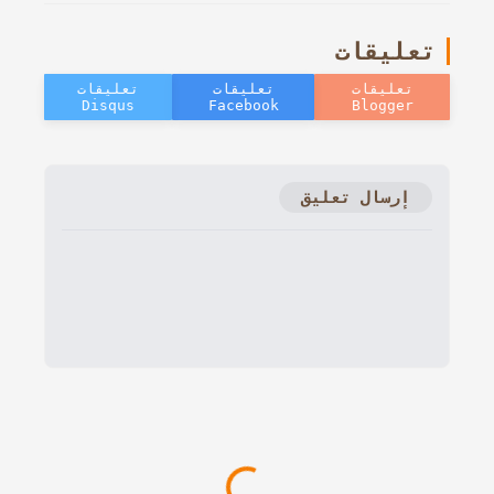
تعليقات
إرسال تعليق