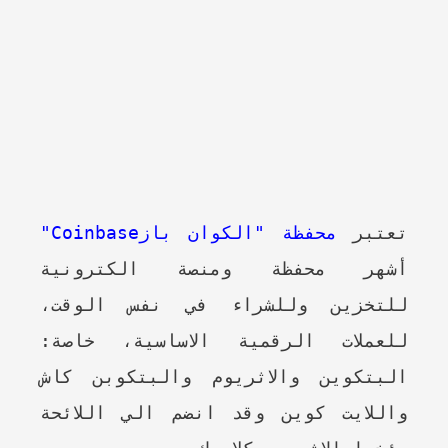
تعتبر
محفظة "الكوان بازCoinbase"
أشهر محفظة ومنصة الكترونية
للتخزين وللشراء في نفس الوقت،
للعملات الرقمية الاساسية، خاصة:
البتكوين والاثريوم والبتكوبن كاش
واللايت كوين وقد انضم الي اللائحة