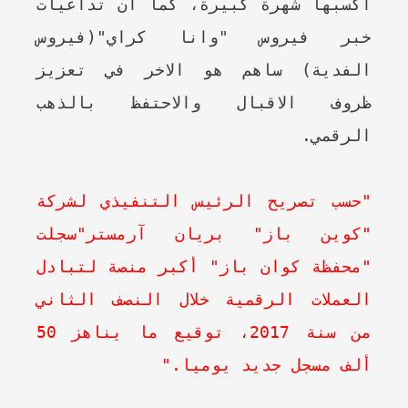
اكسبها شهرة كبيرة، كما ان تداعيات
خبر فيروس "وانا كراي"(فيروس
الفدية) ساهم هو الاخر في تعزيز
ظروف الاقبال والاحتفظ بالذهب
الرقمي.
"حسب تصريح الرئيس التنفيذي لشركة
"كوين باز" بريان آرمستر"سجلت
"محفظة كوان باز" أكبر منصة لتبادل
العملات الرقمية خلال النصف الثاني
من سنة 2017، توقيع ما يناهز 50
ألف مسجل جديد يوميا."