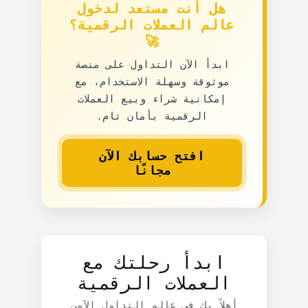
هل أنت مستعد لدخول
عالم العملات الرقمية؟
🚀
ابدأ الآن التداول على منصة
موثوقة وسهلة الاستخدام، مع
إمكانية شراء وبيع العملات
الرقمية بأمان تام.
افتح حسابك الآن
مجانًا
ابدأ رحلتك مع
العملات الرقمية
أهلاً بك في عالم التداول الآمن