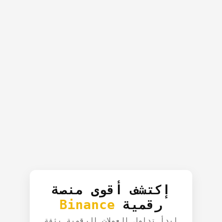
إكتشف أقوى منصة
رقمية
Binance
ابدأ تداول العملات الرقمية بثقة