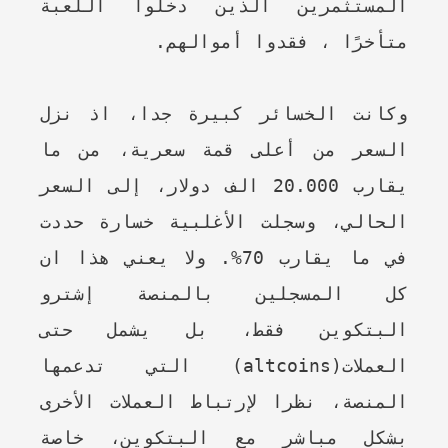
المستثمرين الذين دخلوا اللعبة
متأخرًا ، فقدوا أموالهم.
وكانت الخسائر كبيرة جدا، اذ نزل
السعر من أعلى قمة سعرية، من ما
يقارب 20.000 الف دولار، إلى السعر
الحالي، وسجلت الأغلبية خسارة حددت
في ما يقارب 70%. ولا يعني هذا ان
كل المسجلين بالمنصة إشترو
البتكوين فقط، بل يشمل حتى
العملات(altcoins) التي تدعمها
المنصة، نظرا لإرتباط العملات الأخرى
بشكل مباشر مع البتكوين، خاصة