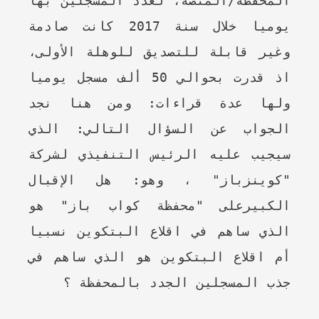
المحفظة/المنصة، لعدد المسجلين بها
يوميا خلال سنة 2017 كانت صادمة
وغير قابلة للتصديق للوهلة الأولى،
اذ قدرت بحوالي 50 ألف مسجل يوميا
ولها عدة قراءات: ومن هنا نجد
الجواب عن السؤال التالي: الذي
سيجيب عليه الرئيس التنفيذي لشركة
"كوينزباز" ، وهو: هل الإقبال
الكبيرعلى "محفظة كواب باز" هو
الذي ساهم في اقلاع البتكوين نسبيا
أم اقلاع البتكوين هو الذي ساهم في
جذب المسجلين الجدد بالمحفظة ؟