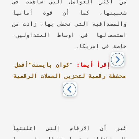
من اكثر العوامل التي ساهمت في
شعبيتها، كما أن قوة أمانها
والمصداقية التي تحظى بها، زادت من
استعمالها في اوساط المتداولين،
خاصة في امريكا.
إقرأ أيضا:
"
كوان بايمنت"أفضل
محفظة رقمية لتخزين العملات الرقمية
غير أن الارقام التي اعلنتها