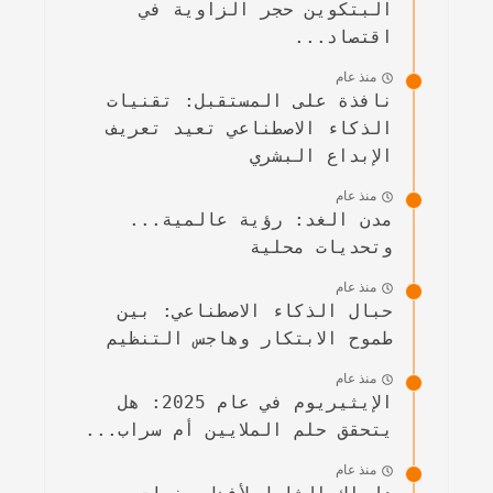
البتكوين حجر الزاوية في
اقتصاد...
منذ عام
نافذة على المستقبل: تقنيات
الذكاء الاصطناعي تعيد تعريف
الإبداع البشري
منذ عام
مدن الغد: رؤية عالمية...
وتحديات محلية
منذ عام
حبال الذكاء الاصطناعي: بين
طموح الابتكار وهاجس التنظيم
منذ عام
الإيثيريوم في عام 2025: هل
يتحقق حلم الملايين أم سراب...
منذ عام