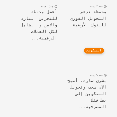
منذ 2 سنة
منذ 5 سنة
محفظة تدعم
أفضل محفظة
التحويل الفوري
للتخزين البارد
للبنوك الأرضية
والآمن و الشامل
لكل العملات
الرقمية...
البتكوين
منذ 5 سنة
بشرى سارة، أصبح
الآن سحب وتحويل
البتكوين إلى
بطاقتك
المصرفية...