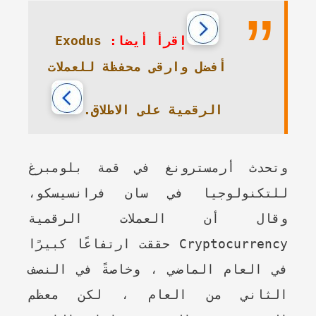
إقرأ أيضا:
Exodus
أفضل وارقى محفظة للعملات
الرقمية على الاطلاق.
وتحدث أرمسترونغ في قمة بلومبرغ
للتكنولوجيا في سان فرانسيسكو،
وقال أن العملات الرقمية
Cryptocurrency حققت ارتفاعًا كبيرًا
في العام الماضي ، وخاصةً في النصف
الثاني من العام ، لكن معظم