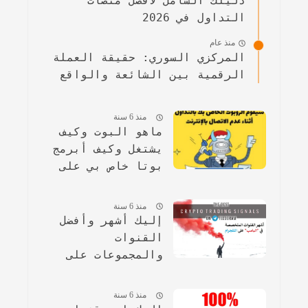
دليلك الشامل لأفضل منصات
التداول في 2026
منذ عام
المركزي السوري: حقيقة العملة
الرقمية بين الشائعة والواقع
منذ 6 سنة
ماهو البوت وكيف
يشتغل وكيف أبرمج
بوتا خاص بي على
تطبيق التلجرام
منذ 6 سنة
إليك أشهر وأفضل
القنوات
والمجموعات على
التلجرام المتخصصة
في البامب.
منذ 6 سنة