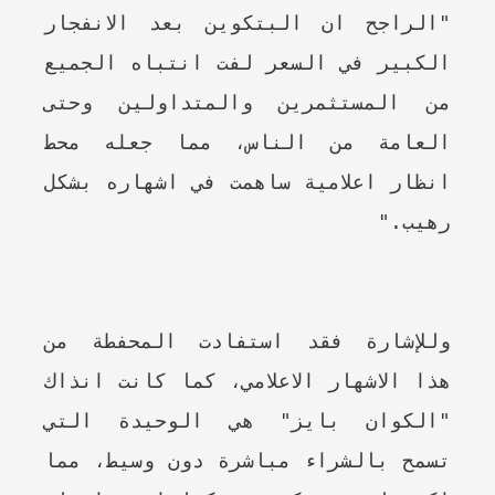
"الراجح ان البتكوين بعد الانفجار
الكبير في السعر لفت انتباه الجميع
من المستثمرين والمتداولين وحتى
العامة من الناس، مما جعله محط
انظار اعلامية ساهمت في اشهاره بشكل
رهيب."
وللإشارة فقد استفادت المحفطة من
هذا الاشهار الاعلامي، كما كانت انذاك
"الكوان بايز" هي الوحيدة التي
تسمح بالشراء مباشرة دون وسيط، مما