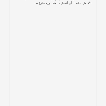
الأفضل، خلصنا أن أفضل منصة بدون منازع ه...