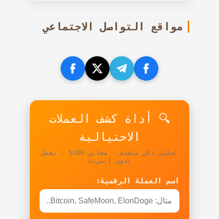
مواقع التواصل الاجتماعي
🔍 أداة كشف العملات
الاحتيالية
تحليل ذكي متقدم - مجاني 100% - يعمل
بدون إنترنت
اسم العملة الرقمية: