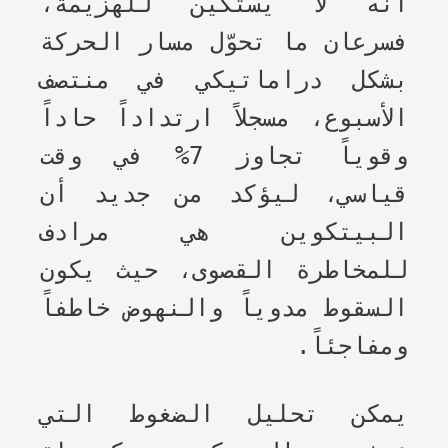
أنه لا يستكين للهزيمة،
فسرعان ما تحوّل مسار الحركة
بشكل دراماتيكي في منتصف
الأسبوع، مسجلاً ارتداداً حاداً
وقوياً تجاوز 7% في وقت
قياسي، ليؤكد من جديد أن
البيتكوين هي مرادف
للمخاطرة القصوى، حيث يكون
السقوط مدوياً والنهوض خاطفاً
ومفاجئاً.
يمكن تحليل الضغوط التي