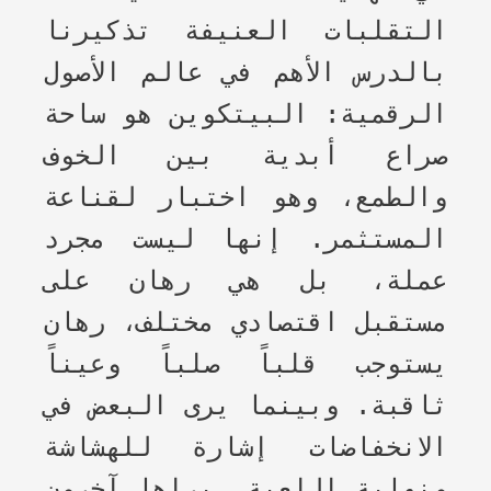
التقلبات العنيفة تذكيرنا
بالدرس الأهم في عالم الأصول
الرقمية: البيتكوين هو ساحة
صراع أبدية بين الخوف
والطمع، وهو اختبار لقناعة
المستثمر. إنها ليست مجرد
عملة، بل هي رهان على
مستقبل اقتصادي مختلف، رهان
يستوجب قلباً صلباً وعيناً
ثاقبة. وبينما يرى البعض في
الانخفاضات إشارة للهشاشة
ونهاية اللعبة، يراها آخرون