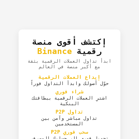
إكتشف أقوى منصة
رقمية
Binance
ابدأ تداول العملات الرقمية بثقة
مع أكبر منصة في العالم
إيداع العملات الرقمية
حوّل أصولك وابدأ التداول فوراً
شراء فوري
اشترِ العملات الرقمية ببطاقتك
البنكية
تداول P2P
تداول مباشر وآمن بين
المستخدمين
سحب فوري P2P
تحويل فوري إلى حسابك المصرفي