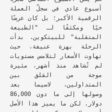
أسبوع عادي في سجلّ العملة
الرقمية الأكبر؛ بل كان عرضًا
حيًا ومكثفًا لـ "الطبيعة
المتقلبة" للبيتكوين. بدأت
الرحلة بهزة عنيفة، حيث
تهاوت الأسعار لتلامس مستويات
لم تُشاهد منذ أشهر، مثيرة
موجة من القلق بين
المتداولين، لاسيما بعد
وصولها إلى ما دون 86,000
دولار. لكن ما يميز هذا الأصل