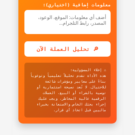
معلومات إضافية (اختياري):
🔎 تحليل العملة الآن
⚠️ إخلاء المسؤولية:
هذه الأداة تقدم تحليلاً تعليمياً وتوعوياً
بناءً على معايير ومؤشرات شائعة
للاحتيال. لا تُعد نصيحة استثمارية أو
توصية بالشراء أو البيع. العملات
الرقمية عالية المخاطر، ويجب عليك
إجراء بحثك الخاص والاستعانة بخبراء
ماليين قبل اتخاذ أي قرار.