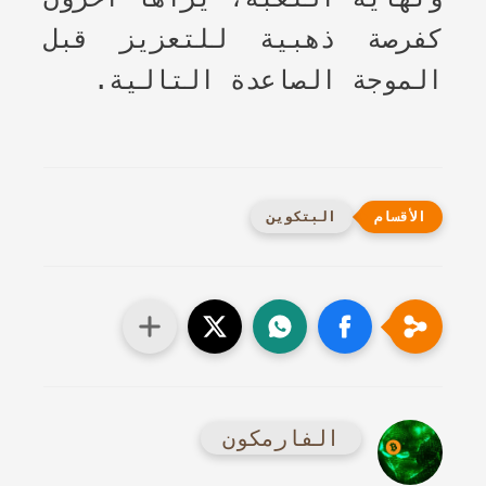
كفرصة ذهبية للتعزيز قبل
الموجة الصاعدة التالية.
البتكوين
الفارمكون