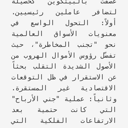
عصفت بالبيتكوين كحصيلة
لتضافر عاملين رئيسيين.
أولاً: التحول الواسع في
معنويات الأسواق العالمية
نحو "تجنب المخاطرة"، حيث
تفضّل رؤوس الأموال الهروب من
الأصول الشديدة التقلب بحثاً
عن الاستقرار في ظل التوقعات
الاقتصادية غير المستقرة.
وثانياً: عملية "جني الأرباح"
التي كانت حتمية بعد
الارتفاعات الفلكية التي