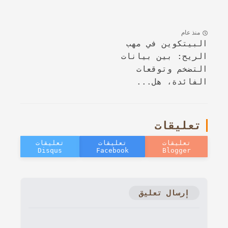
منذ عام
البيتكوين في مهب
الريح: بين بيانات
التضخم وتوقعات
الفائدة، هل...
تعليقات
إرسال تعليق