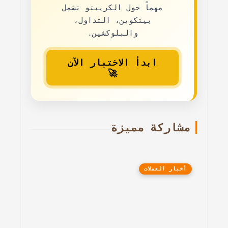
مهماً حول الكريبتو
تشمل
بيتكوين، التداول،
والبلوكشين.
ابدأ الاختبار الآن
🚀
مشاركة مميزة
أخبار العملات