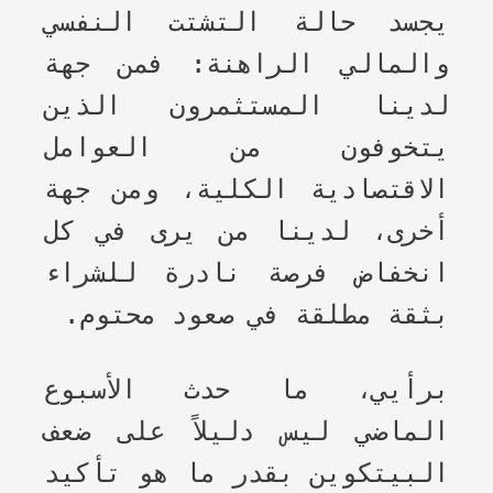
يجسد حالة التشتت النفسي
والمالي الراهنة: فمن جهة
لدينا المستثمرون الذين
يتخوفون من العوامل
الاقتصادية الكلية، ومن جهة
أخرى، لدينا من يرى في كل
انخفاض فرصة نادرة للشراء
بثقة مطلقة في صعود محتوم.
برأيي، ما حدث الأسبوع
الماضي ليس دليلاً على ضعف
البيتكوين بقدر ما هو تأكيد