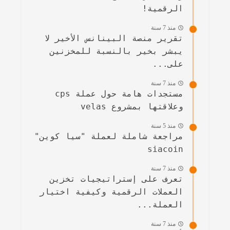
الرقمية!
منذ 7 سنة
تقرير منصة البينانس الأخير لا
يبشر بخير بالنسبة للمخزنين
على...
منذ 7 سنة
مستجدات هامة حول عملة cps
وعلاقتها بمشروع velas
منذ 5 سنة
مراجعة شاملة لعملة "سيا كوين"
siacoin
منذ 7 سنة
تعرف على إستراتيجيات تخزين
العملات الرقمية وكيفية اختيار
العملة...
منذ 7 سنة