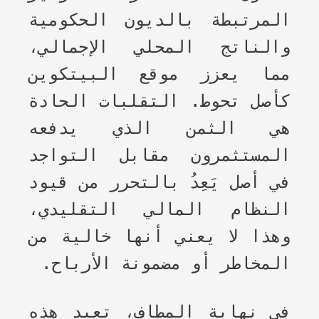
المرتبطة بالديون الحكومية
والناتج المحلي الإجمالي،
مما يعزز موقع البيتكوين
كأصل تحوط. التقلبات الحادة
هي الثمن الذي يدفعه
المستثمرون مقابل التواجد
في أصل يَعِدُ بالتحرر من قيود
النظام المالي التقليدي،
وهذا لا يعني أنها خالية من
المخاطر أو مضمونة الأرباح.
في نه
اية المطاف، تعيد هذه