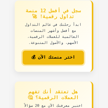
سجل في أفضل 12 منصة
تداول رقمية! 🚀
ابدأ رحلتك في عالم التداول
مع
أفضل وأشهر المنصات
العالمية
للعملات الرقمية،
الأسهم، والأصول المتنوعة.
اختر منصتك الآن 💰
هل تعتقد أنك تفهم
العملات الرقمية؟ 🤔
اختبر معرفتك الآن مع
20 سؤالاً