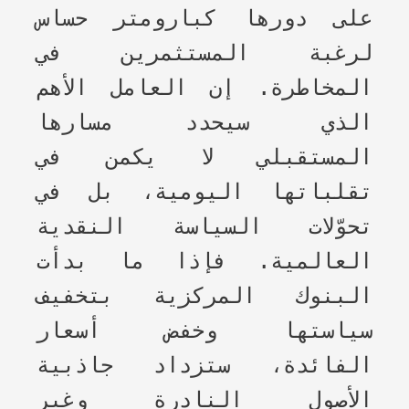
على دورها كبارومتر حساس
لرغبة المستثمرين في
المخاطرة. إن العامل الأهم
الذي سيحدد مسارها
المستقبلي لا يكمن في
تقلباتها اليومية، بل في
تحوّلات السياسة النقدية
العالمية. فإذا ما بدأت
البنوك المركزية بتخفيف
سياستها وخفض أسعار
الفائدة، ستزداد جاذبية
الأصول النادرة وغير