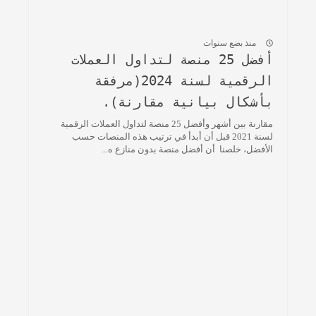
منذ بضع سنوات
أفضل 25 منصة لتداول العملات
الرقمية لسنة 2024(مرفقة
بأشكال بيانية مقارنة).
مقارنة بين أشهر وأفضل 25 منصة لتداول العملات الرقمية
لسنة 2021 قبل أن أبدأ في ترتيب هذه المنصات حسب
الأفضل، خلصنا أن أفضل منصة بدون منازع ه...