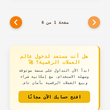
صفحة 1 من 6
هل أنت مستعد لدخول عالم
العملات الرقمية؟ 🚀
ابدأ الآن التداول على منصة موثوقة
وسهلة الاستخدام، مع إمكانية شراء
وبيع العملات الرقمية بأمان تام.
افتح حسابك الآن مجانًا