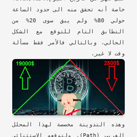
خاصة أنه تحقق منه الى حدود الساعة
حولي 80% ولم يبق سوى 20% من
التطابق التام للتوقع مع الشكل
الحالي، وبالتالي فالأمر فقط مسألة
وقت لا غير.
وهذه التدوينة مخصصة لهذا المحلل
الغريب (Path)
، ولتوقعه الاستثنائي