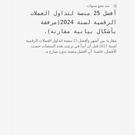
منذ بضع سنوات
أفضل 25 منصة لتداول العملات
الرقمية لسنة 2024(مرفقة
بأشكال بيانية مقارنة).
مقارنة بين أشهر وأفضل 25 منصة لتداول العملات الرقمية
لسنة 2021 قبل أن أبدأ في ترتيب هذه المنصات حسب
الأفضل، خلصنا أن أفضل منصة بدون منازع ه...