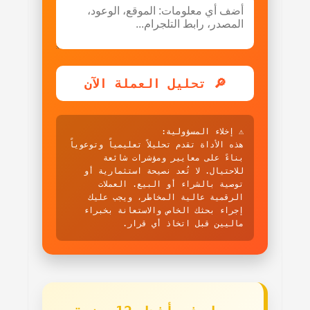
🔎 تحليل العملة الآن
⚠️ إخلاء المسؤولية:
هذه الأداة تقدم تحليلاً تعليمياً وتوعوياً
بناءً على معايير ومؤشرات شائعة
للاحتيال. لا تُعد نصيحة استثمارية أو
توصية بالشراء أو البيع. العملات
الرقمية عالية المخاطر، ويجب عليك
إجراء بحثك الخاص والاستعانة بخبراء
ماليين قبل اتخاذ أي قرار.