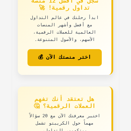
سجل في أفضل 12 منصة
تداول رقمية! 🚀
ابدأ رحلتك في عالم التداول
مع
أفضل وأشهر المنصات
العالمية
للعملات الرقمية،
الأسهم، والأصول المتنوعة.
اختر منصتك الآن 💰
هل تعتقد أنك تفهم
العملات الرقمية؟ 🤔
اختبر معرفتك الآن مع
20 سؤالاً
مهماً حول الكريبتو
تشمل
بيتكوين، التداول،