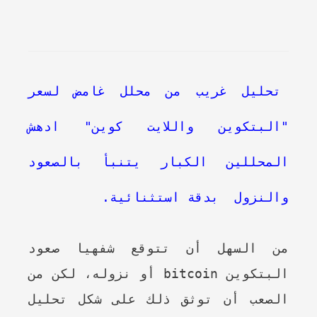
تحليل غريب من محلل غامض لسعر
"البتكوين واللايت كوين" ادهش
المحللين الكبار يتنبأ بالصعود
والنزول بدقة استثنائية.
من السهل أن تتوقع شفهيا صعود
البتكوين bitcoin أو نزوله، لكن من
الصعب أن توثق ذلك على شكل تحليل