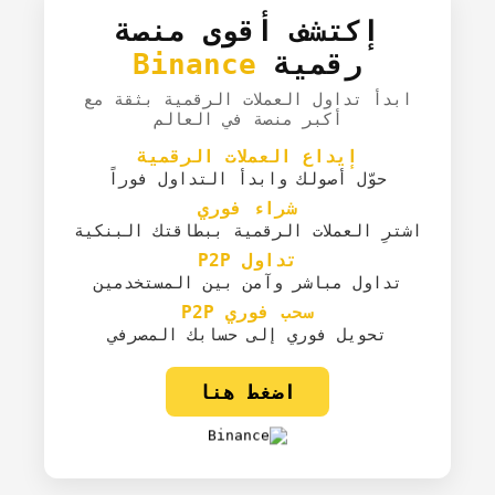
إكتشف أقوى منصة
رقمية
Binance
ابدأ تداول العملات الرقمية بثقة مع
أكبر منصة في العالم
إيداع العملات الرقمية
حوّل أصولك وابدأ التداول فوراً
شراء فوري
اشترِ العملات الرقمية ببطاقتك البنكية
تداول P2P
تداول مباشر وآمن بين المستخدمين
سحب فوري P2P
تحويل فوري إلى حسابك المصرفي
اضغط هنا