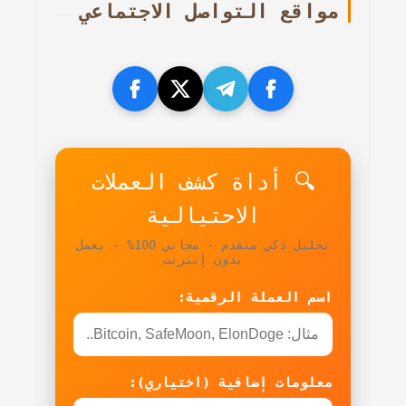
مواقع التواصل الاجتماعي
🔍 أداة كشف العملات
الاحتيالية
تحليل ذكي متقدم - مجاني 100% - يعمل
بدون إنترنت
اسم العملة الرقمية:
معلومات إضافية (اختياري):