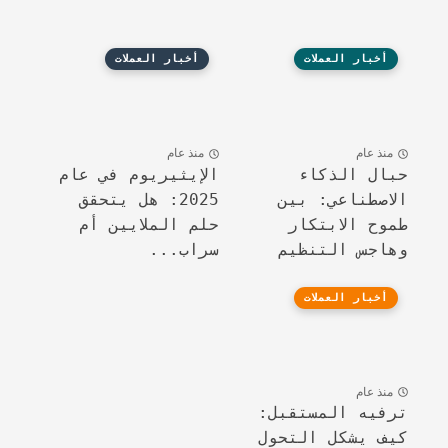
أخبار العملات
أخبار العملات
منذ عام
منذ عام
حبال الذكاء
الإيثيريوم في عام
الاصطناعي: بين
2025: هل يتحقق
طموح الابتكار
حلم الملايين أم
وهاجس التنظيم
سراب...
أخبار العملات
منذ عام
ترفيه المستقبل:
كيف يشكل التحول