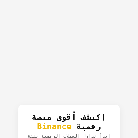
إكتشف أقوى منصة
رقمية
Binance
ابدأ تداول العملات الرقمية بثقة