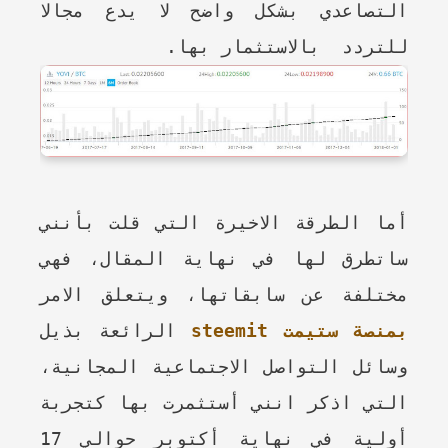
التصاعدي بشكل واضح لا يدع مجالا
للتردد بالاستثمار بها.
أما الطرقة الاخيرة التي قلت بأنني
ساتطرق لها في نهاية المقال، فهي
مختلفة عن سابقاتها، ويتعلق الامر
بمنصة ستيمت steemit
الرائعة بذيل
وسائل التواصل الاجتماعية المجانية،
التي اذكر انني أستثمرت بها كتجربة
أولية في نهاية أكتوبر حوالي 17