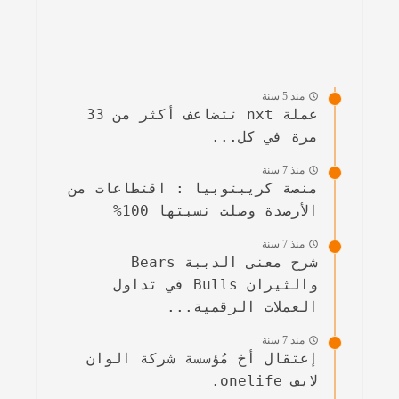
منذ 5 سنة
عملة nxt تتضاعف أكثر من 33
مرة في كل...
منذ 7 سنة
منصة كريبتوبيا : اقتطاعات من
الأرصدة وصلت نسبتها 100%
منذ 7 سنة
شرح معنى الدببة Bears
والثيران Bulls في تداول
العملات الرقمية...
منذ 7 سنة
إعتقال أخ مُؤسسة شركة الوان
لايف onelife.