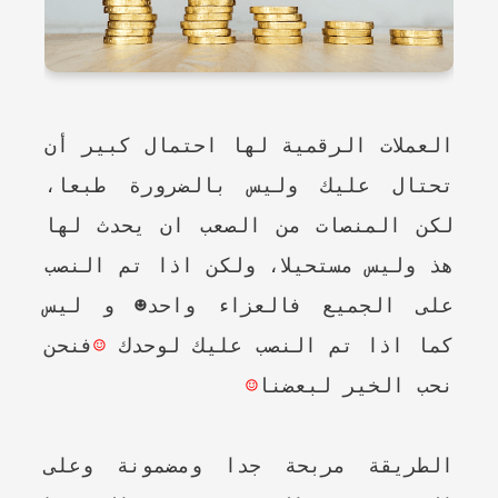
العملات الرقمية لها احتمال كبير أن
تحتال عليك وليس بالضرورة طبعا،
لكن المنصات من الصعب ان يحدث لها
هذ وليس مستحيلا، ولكن اذا تم النصب
على الجميع فالعزاء واحد☻ و ليس
كما اذا تم النصب عليك لوحدك
☺
فنحن
نحب الخير لبعضنا
☺
الطريقة مربحة جدا ومضمونة وعلى