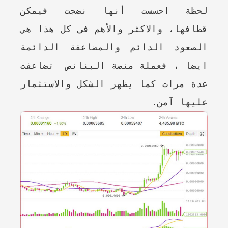
لحظة احسست أنها نضجت فيمكن
قطافها، والاكثر والأهم في كل هذا هي
الصعود الدائم والمضاعفة الدائمة
ايضا ، فعملة منصة البنانص تضاعفت
عدة مرات كما يظهر الشكل والاستثمار
عليها آمن.