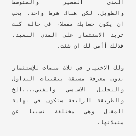
المدى القصير والمتوسط
والطويل،
لكن هناك شرط واحد. يجب
ان يكون حسابك مفعلا، في حالة كنت
تريد الاستثمار على المدى البعيد،
فذلك أأمن لك ان شئت.
ولك الاختيار في ثلاث منصات للإستثمار
بدون معرفة مسبقة بتقنيات التداول
والتحليل الاساسي والفني....الخ
والطريقة الرابعة ستكون في نهاية
المقال وهي مختلفة نسبيا عن
مثيلاتها.