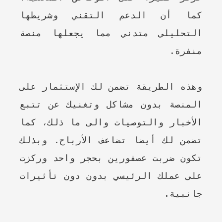
كما أن الدعم التقني وشريطها
التحليلي متدني مما يجعلها منصة
منفرة.
وهذه الطريقة تضمن لك الإستثمار على
المنصة بدون مشاكل وتغنيك عن تتبع
الأخبار والتوصيات والى ما ذلك، كما
تضمن لك أيضا تضاعف الأرباح. وبذلك
تكون ضربت عصفورين بحجر واحد وركزت
على عملك الرئيسي بدون دون تأثيرات
جانبية.