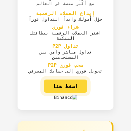
مع أكبر منصة في العالم
إيداع العملات الرقمية
حوّل أصولك وابدأ التداول فوراً
شراء فوري
اشترِ العملات الرقمية ببطاقتك
البنكية
تداول P2P
تداول مباشر وآمن بين
المستخدمين
سحب فوري P2P
تحويل فوري إلى حسابك المصرفي
اضغط هنا