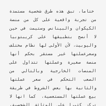
ختاما، تبق هذه طرق شخصية مستمدة
من تجربة واقعية على كل من منصة
الكيكوان والبينانص وستيمت في حين
لا أنصح بتطبيقها على كريبتوبيا
واليوبيت، لأن الأولى لها نظام مختلف
وسعرعملتها غير مستقر بحكم أنها
منصة صغيرة وعملتها تتداول على
المنصات الخارجية وبالتالي من
الصعب التحكم في سعر عملتها
والثانية بها بعض الشروط في طريقة
بيع عملتها المستعصية، كما انها لا
تركز كثيرا على الوثائق الشخصية،