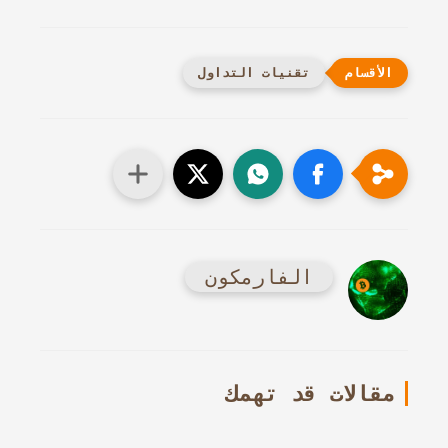
تقنيات التداول
الفارمكون
مقالات قد تهمك