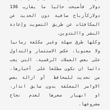
دولار فأصبحت حاليا ما يقارب 136
دولاركأرباح صافية دون الحديث عن
المكافئات عن طريق التصويت وإعادة
النشر واالتدوين.
وكلها طرق سهلة وغير مكلفة زمانيا
ولا معنويا، عكس الاستثمار والتداول
على بعض العملات الرقمية، التي يجب
دائما ان تكون مطلعا على أخبارها،
من تحديث للمحافظ أو ازالة بعض
الاوامر المعلقة بدون سابق انذار،
او انهيار سعرها لعدم نجاح
مشروعها.