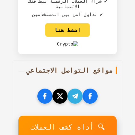
✔️ شراء العملات الرقمية ببطاقتك
الائتمانية
✔️ تداول آمن بين المستخدمين
اضغط هنا
مواقع التواصل الاجتماعي
🔍 أداة كشف العملات