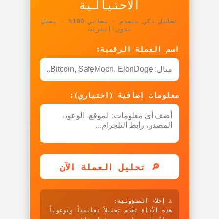
الاحتيالية
تحليل ذكي متقدم - مجاني 100% - يعمل
بدون إنترنت
اسم العملة الرقمية:
معلومات إضافية (اختياري):
🔎 تحليل العملة الآن
⚠️ إخلاء المسؤولية:
هذه الأداة تقدم تحليلاً تعليمياً وتوعوياً