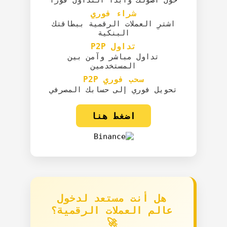
شراء فوري
اشترِ العملات الرقمية ببطاقتك
البنكية
تداول P2P
تداول مباشر وآمن بين
المستخدمين
سحب فوري P2P
تحويل فوري إلى حسابك المصرفي
اضغط هنا
هل أنت مستعد لدخول
عالم العملات الرقمية؟
🚀