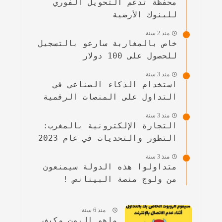
محفظة تدعم التحويل الفوري
للبنوك الأرضية
منذ 2 سنة
خاص بالمغاربة سارعو بالتسجيل
للحصول على 100 دولار
منذ 3 سنة
استخدام الذكاء الصناعي في
التداول على المنصات الرقمية
منذ 3 سنة
التجارة الإلكترونية بالمغرب:
التطور والتحديات في عام 2023
منذ 3 سنة
متداولوا هذه الدولة سيمنعون
من ولوج منصة البينانص !
منذ 6 سنة
ماهو البوت وكيف