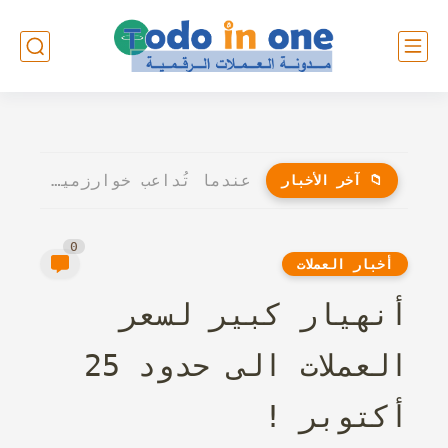
عندما تُداعب خوارزميات الذكاء الاصطناعي أوتار الإبداع: هل سيُنافس الروبوت...
📁 آخر الأخبار
0
أخبار العملات
أنهيار كبير لسعر
العملات الى حدود 25
أكتوبر !