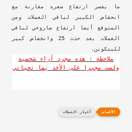
ما يفسر ارتفاع سعره مقارنة مع
انحفاض الكبير لباقي العملات ومن
المتوقع أيضا ارتفاع صاروخي لباقي
العملات بعد حدث 25 وانخفاض كبير
للبتكوين.
ملاحظة : هذه مجرد أراء شخصية
ولست مجبرا على الأخد بها تحياتي
أخبار العملات