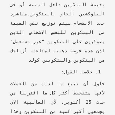
بقيمة البتكوين داخل المنصة أو في
البلوكشين الخاص بالبتكوين.مباشرة
بعد الانقسام سيتم توزيع نفس القيمة
من البتكوين للنفس الاشخاص الذين
يتوفرون على البتكوين "غير مستعمل"
اذن هذه فرصة ذهبية لمضاعفة أرباحك
من البتكوين والبتكويين كولد
خلاصة القول:
حاول أن تبيع ما لديك من العملات
لأنها ستنخفظ أكثر كل ما اقتربنا من
حدث 25 أكتوبر، لأن الغالبية الآن
يجمعون أكبر كمية من البتكوين وهذا