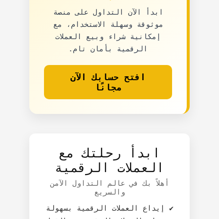
ابدأ الآن التداول على منصة
موثوقة وسهلة الاستخدام، مع
إمكانية شراء وبيع العملات
الرقمية بأمان تام.
افتح حسابك الآن
مجانًا
ابدأ رحلتك مع
العملات الرقمية
أهلاً بك في عالم التداول الآمن
والسريع
✔️ إيداع العملات الرقمية بسهولة