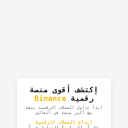
إكتشف أقوى منصة
رقمية
Binance
ابدأ تداول العملات الرقمية بثقة
مع أكبر منصة في العالم
إيداع العملات الرقمية
حوّل أصولك وابدأ التداول فوراً