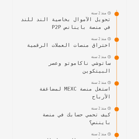
منذ 2 سنة
تحويل الآموال بخاصية الند للند
في منصة باينانص P2P
منذ 2 سنة
اختراق منصات العملات الرقمية
منذ 2 سنة
ساتوشي ناكاموتو وعصر
البيتكوين
منذ 2 سنة
استغل منصة MEXC لمضاغفة
الأرباح
منذ 2 سنة
كيف تحمي حسابك في منصة
بايننص؟
منذ 2 سنة