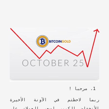
مرحبا !
ربما لاحظتم في الآونة الأخيرة
الأنخفاض الكبير لسعر العملات على